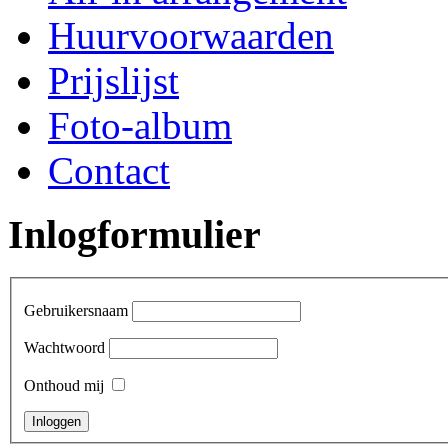
Huurvoorwaarden
Prijslijst
Foto-album
Contact
Inlogformulier
Gebruikersnaam
Wachtwoord
Onthoud mij