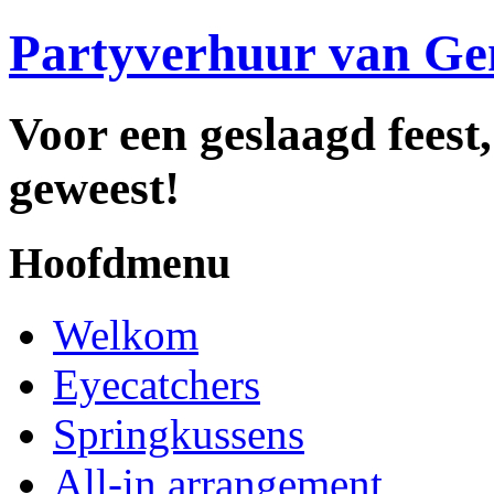
Partyverhuur van Ge
Voor een geslaagd feest,
geweest!
Hoofdmenu
Welkom
Eyecatchers
Springkussens
All-in arrangement