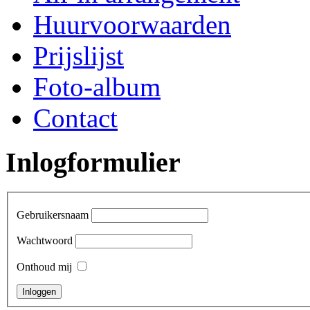
Huurvoorwaarden
Prijslijst
Foto-album
Contact
Inlogformulier
Gebruikersnaam
Wachtwoord
Onthoud mij