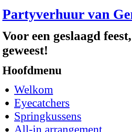
Partyverhuur van Ge
Voor een geslaagd feest,
geweest!
Hoofdmenu
Welkom
Eyecatchers
Springkussens
All-in arrangement